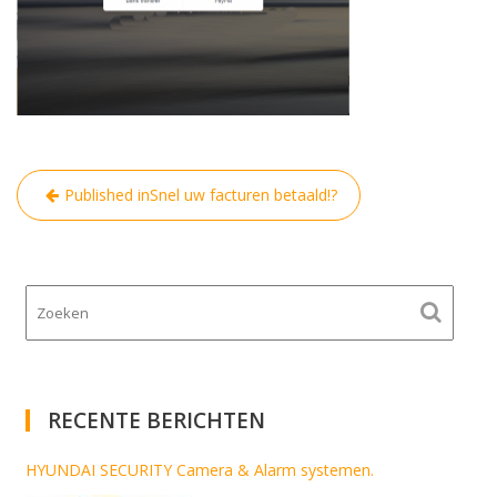
Bericht
Published in
Snel uw facturen betaald!?
navigatie
RECENTE BERICHTEN
HYUNDAI SECURITY Camera & Alarm systemen.