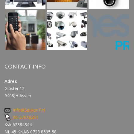
CONTACT INFO
Adres
Gloster 12
9408JH Assen
Info@SpijkeriT.nl
06-37610361
Kvk 62884344
NL 45 KNAB 0723 8595 58