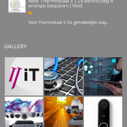
Nest Thermostaat E | Zo eenvoudig is
energie besparen | Nest
Nest Thermostaat E De gemakkelijke stap...
GALLERY