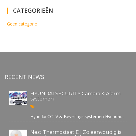
CATEGORIEËN
Geen categorie
RECENT NEWS
HYUNDAI SECURITY Camera & Alarm
systemen.
Hyundai CCTV & Beveilings systemen Hyundai...
Nest Thermostaat E | Zo eenvoudig is