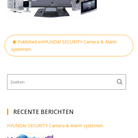
Bericht
Published in
HYUNDAI SECURITY Camera & Alarm
navigatie
systemen.
RECENTE BERICHTEN
HYUNDAI SECURITY Camera & Alarm systemen.