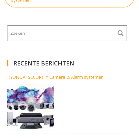
navigatie
systemen.
RECENTE BERICHTEN
HYUNDAI SECURITY Camera & Alarm systemen.