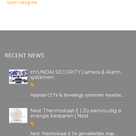
Geen categorie
RECENT NEWS
HYUNDAI SECURITY Camera & Alarm
systemen.
Hyundai CCTV & Beveilings systemen Hyundai...
Nest Thermostaat E | Zo eenvoudig is
energie besparen | Nest
Nest Thermostaat E De gemakkelijke stap...