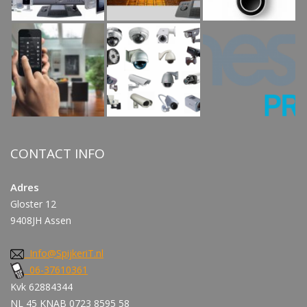
CONTACT INFO
Adres
Gloster 12
9408JH Assen
Info@SpijkeriT.nl
06-37610361
Kvk 62884344
NL 45 KNAB 0723 8595 58