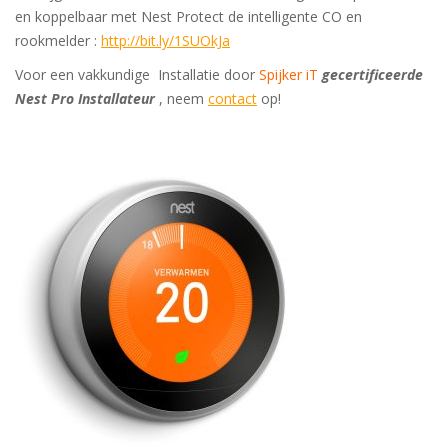
en koppelbaar met Nest Protect de intelligente CO en
rookmelder :
http://bit.ly/1SUOkJa
Voor een vakkundige Installatie door
Spijker iT
gecertificeerde
Nest Pro Installateur
, neem
contact
op!