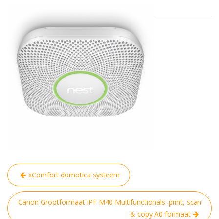
Bericht
xComfort domotica systeem
navigatie
Canon Grootformaat iPF M40 Multifunctionals: print, scan
& copy A0 formaat