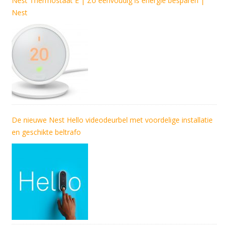
Nest Thermostaat E | Zo eenvoudig is energie besparen |
Nest
De nieuwe Nest Hello videodeurbel met voordelige installatie
en geschikte beltrafo