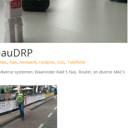
eauDRP
iMac
Nas
Netwerk
reclame
SSD
Telefonie
,
,
,
,
,
 diverse systemen. Waaronder Raid 5 Nas, Router, en diverse MAC’s