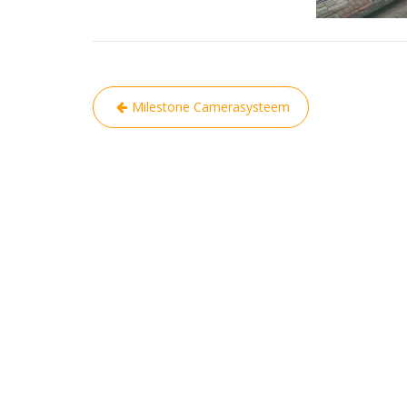
Bericht
Milestone Camerasysteem
navigatie