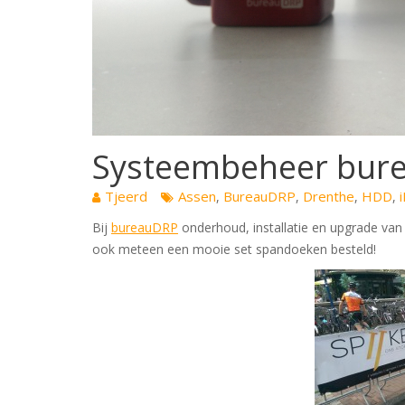
Systeembeheer bur
Tjeerd
Assen
BureauDRP
Drenthe
HDD
,
,
,
,
Bij
bureauDRP
onderhoud, installatie en upgrade van
ook meteen een mooie set spandoeken besteld!