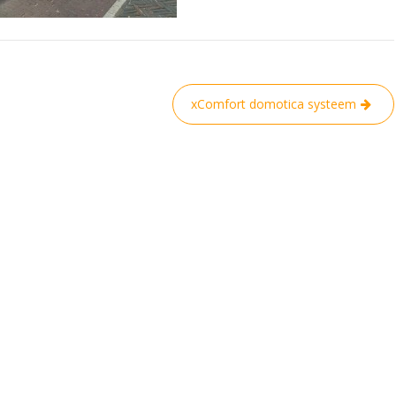
xComfort domotica systeem